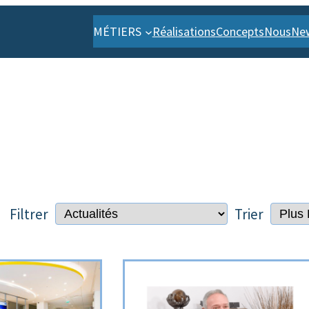
MÉTIERS
Réalisations
Concepts
Nous
Ne
Filtrer
Trier