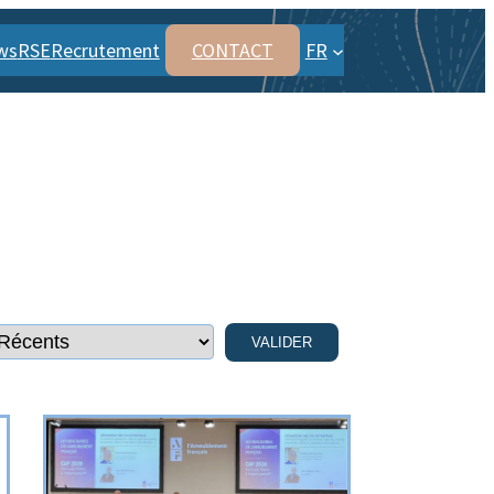
ws
RSE
Recrutement
CONTACT
FR