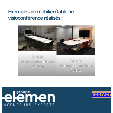
Exemples de mobilier/table de
visioconférence réalisés :
Table de
Table de
réunion/visioconférence
réunion/visioconférence
14 places
7 places
CONTACT