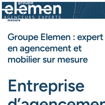
Accueil
»
Groupe Elemen : expert en agencement et mobili
mesure
Groupe Elemen : expert
en agencement et
mobilier sur mesure
Entreprise
d’agenceme