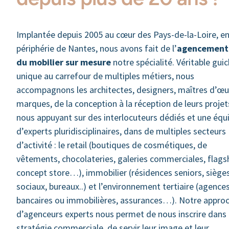
Implantée depuis 2005 au cœur des Pays-de-la-Loire, e
périphérie de Nantes, nous avons fait de l’
agencement
du mobilier sur mesure
notre spécialité. Véritable gui
unique au carrefour de multiples métiers, nous
accompagnons les architectes, designers, maîtres d’œu
marques, de la conception à la réception de leurs projet
nous appuyant sur des interlocuteurs dédiés et une équ
d’experts pluridisciplinaires, dans de multiples secteurs
d’activité : le retail (boutiques de cosmétiques, de
vêtements, chocolateries, galeries commerciales, flagsh
concept store…), immobilier (résidences seniors, siège
sociaux, bureaux..) et l’environnement tertiaire (agence
bancaires ou immobilières, assurances…). Notre appro
d’agenceurs experts nous permet de nous inscrire dans 
stratégie commerciale, de servir leur image et leur