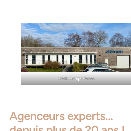
Crédit : Groupe Elemen
Agenceurs experts…
depuis plus de 20 ans !