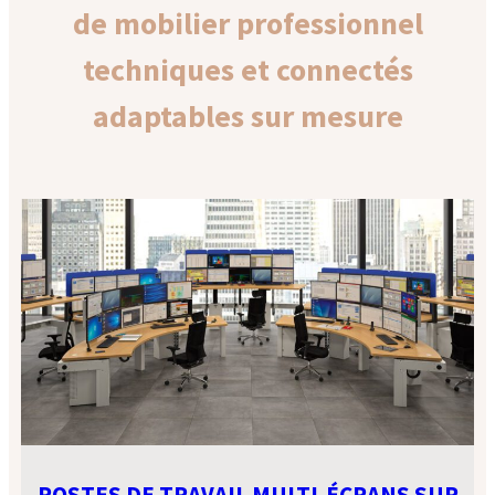
de mobilier professionnel
techniques et connectés
adaptables sur mesure
POSTES DE TRAVAIL MULTI-ÉCRANS
SUR