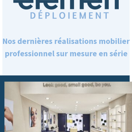
Nos dernières réalisations mobilier
professionnel sur mesure en série