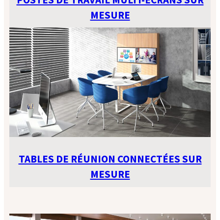
MESURE
TABLES DE RÉUNION CONNECTÉES
SUR
MESURE