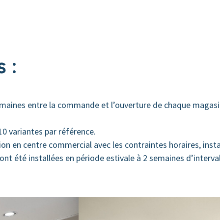
 :
emaines entre la commande et l’ouverture de chaque magasi
10 variantes par référence.
tion en centre commercial avec les contraintes horaires, insta
ont été installées en période estivale à 2 semaines d’interval