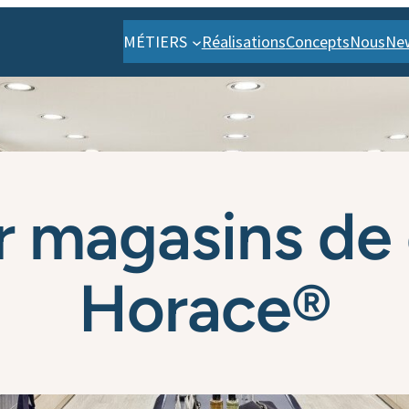
MÉTIERS
Réalisations
Concepts
Nous
Ne
ur magasins de
Horace®