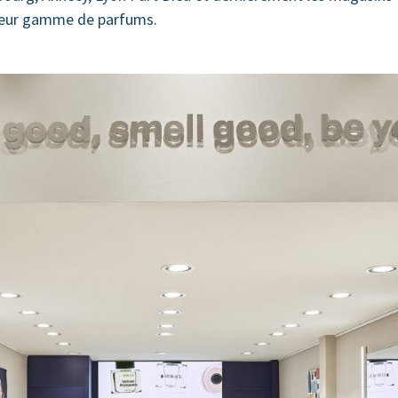
 leur gamme de parfums.