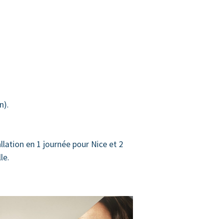
n).
llation en 1 journée pour Nice et 2
le.