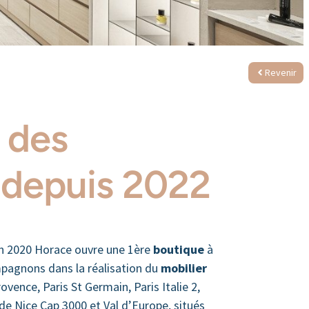
Revenir
 des
 depuis 2022
En 2020 Horace ouvre une 1ère
boutique
à
mpagnons dans la réalisation du
mobilier
rovence, Paris St Germain, Paris Italie 2,
 de Nice Cap 3000 et Val d’Europe, situés