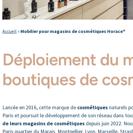
Accueil
»
Mobilier pour magasins de cosmétiques Horace®
Déploiement du m
boutiques de cos
Lancée en 2016, cette marque de
cosmétiques
naturels p
Paris et poursuit le développement de son réseau dans tout
de leurs magasins de cosmétiques
depuis juin 2022. Nou
Paris quartier du Marais, Montpellier, Lyon, Marseille, Str