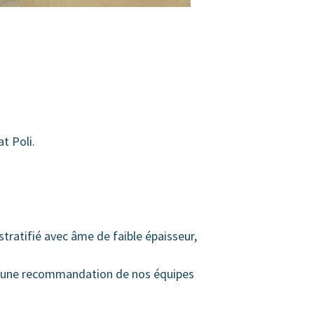
t Poli.
 stratifié avec âme de faible épaisseur,
te à une recommandation de nos équipes