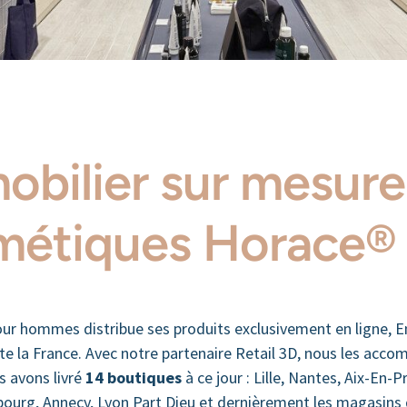
obilier sur mesure
métiques Horace®
our hommes distribue ses produits exclusivement en ligne, 
e la France. Avec notre partenaire Retail 3D, nous les acco
s avons livré
14 boutiques
à ce jour : Lille, Nantes, Aix-En-P
asbourg, Annecy, Lyon Part Dieu et dernièrement les magasins