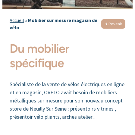
Accueil
»
Mobilier sur mesure magasin de
Revenir
vélo
Du mobilier
spécifique
Spécialiste de la vente de vélos électriques en ligne
et en magasin, OVELO avait besoin de mobiliers
métalliques sur mesure pour son nouveau concept
store de Neuilly Sur Seine : présentoirs vitrines ,
présentoir vélo pliants, arches atelier…