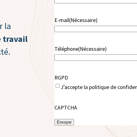
E-mail
(Nécessaire)
r la
 travail
Téléphone
(Nécessaire)
té.
RGPD
J’accepte la politique de confident
CAPTCHA