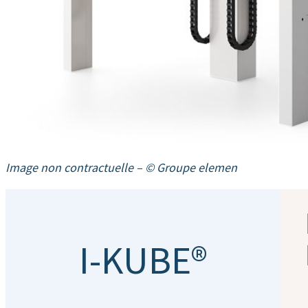
Image non contractuelle
–
© Groupe elemen
I-KUBE®