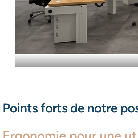
Points forts de notre po
Ergonomie pour une uti