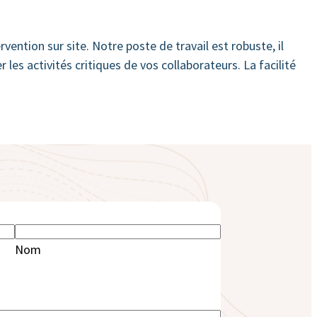
ention sur site. Notre poste de travail est robuste, il
les activités critiques de vos collaborateurs. La facilité
Nom