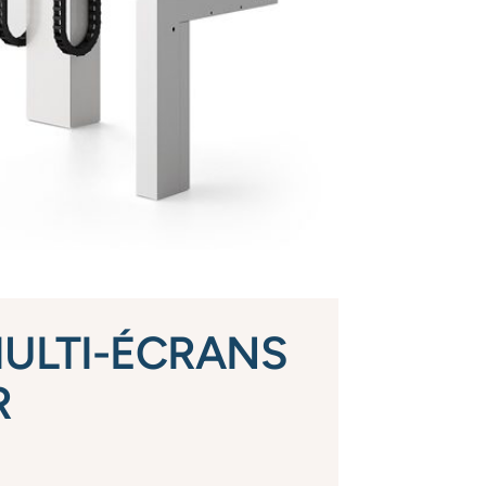
MULTI-ÉCRANS
R