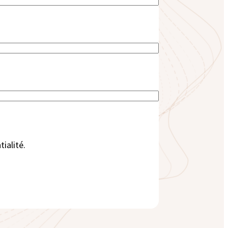
ialité.