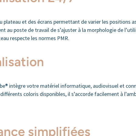
 plateau et des écrans permettant de varier les positions a
au poste de travail de s’ajuster à la morphologie de l’utili
lateau respecte les normes PMR.
lisation
be® intègre votre matériel informatique, audiovisuel et con
ifférents coloris disponibles, il s’accorde facilement à l’am
ance simplifiées