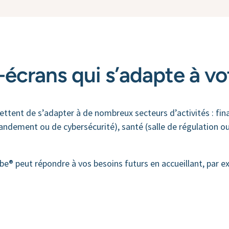
i-écrans qui s’adapte à vo
ttent de s’adapter à de nombreux secteurs d’activités : fina
andement ou de cybersécurité), santé (salle de régulation ou 
be® peut répondre à vos besoins futurs en accueillant, par 