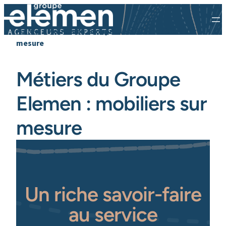
Accueil
»
Métiers du Groupe Elemen : mobiliers sur
mesure
Métiers du Groupe
Elemen : mobiliers sur
mesure
Un riche savoir-faire
au service