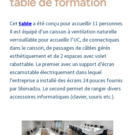
table de formation
Cet
table
a été conçu pour accueillir 11 personnes.
Il est équipé d’un caisson à ventilation naturelle
verrouillable pour accueillir l’UC, de connectiques
dans le caisson, de passages de câbles gérés
esthétiquement et de 2 espaces avec volet
rabattable. Le premier avec un support d’écran
escamotable électriquement dans lequel
l’entreprise a installé des écrans 24 pouces fournis
par Shimadzu. Le second permet de ranger divers
accessoires informatiques (clavier, souris etc.).