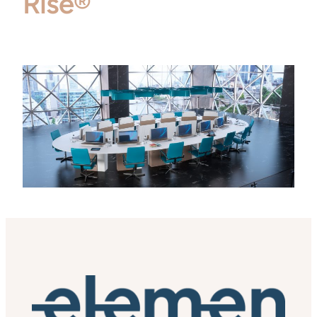
Rise®