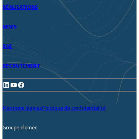
RÉALISATIONS
NEWS
RSE
RECRUTEMENT
LinkedIn
YouTube
Facebook
Mentions légales
Politique de confidentialité
Groupe elemen