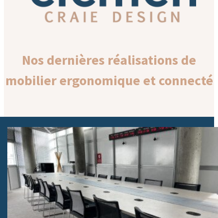
Nos dernières réalisations
de
mobilier ergonomique et connecté