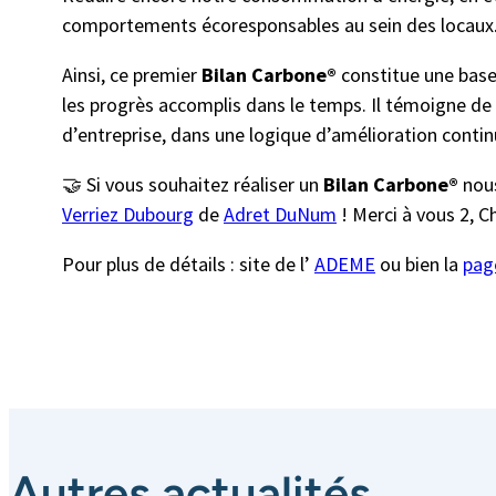
comportements écoresponsables au sein des locaux
Ainsi, ce premier
Bilan Carbone®
constitue une base
les progrès accomplis dans le temps. Il témoigne de
d’entreprise, dans une logique d’amélioration contin
🤝 Si vous souhaitez réaliser un
Bilan Carbone®
nou
Verriez Dubourg
de
Adret DuNum
! Merci à vous 2, 
Pour plus de détails : site de l’
ADEME
ou bien la
pag
Autres actualités