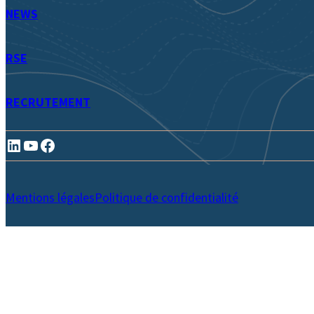
NEWS
RSE
RECRUTEMENT
LinkedIn
YouTube
Facebook
Mentions légales
Politique de confidentialité