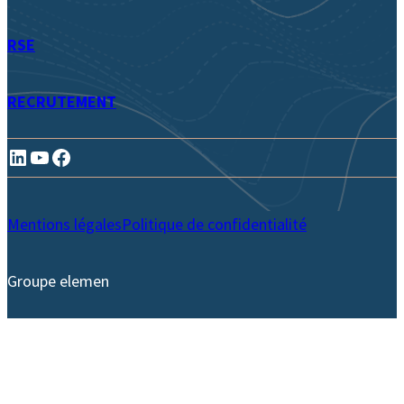
RSE
RECRUTEMENT
LinkedIn
YouTube
Facebook
Mentions légales
Politique de confidentialité
Groupe elemen