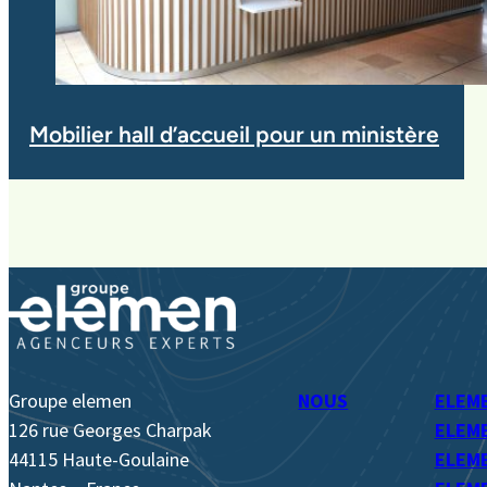
Mobilier hall d’accueil pour un ministère
Groupe elemen
NOUS
ELEM
126 rue Georges Charpak
ELEME
44115 Haute-Goulaine
ELEME