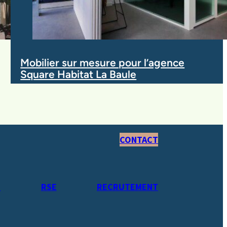
Mobilier sur mesure pour l’agence
Square Habitat La Baule
CONTACT
S
RSE
RECRUTEMENT