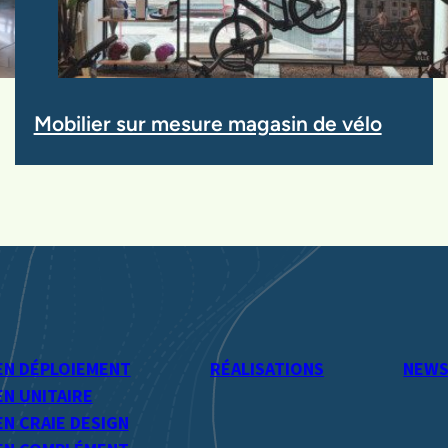
Mobilier sur mesure magasin de vélo
EN DÉPLOIEMENT
RÉALISATIONS
NEW
N UNITAIRE
N CRAIE DESIGN