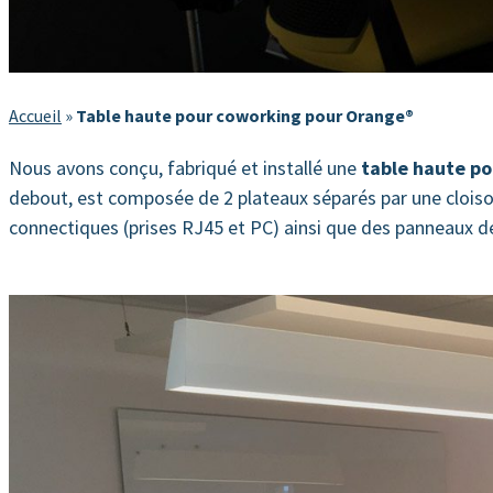
Accueil
»
Table haute pour coworking pour Orange®
Nous avons conçu, fabriqué et installé une
table haute p
debout, est composée de 2 plateaux séparés par une cloison 
connectiques (prises RJ45 et PC) ainsi que des panneaux d