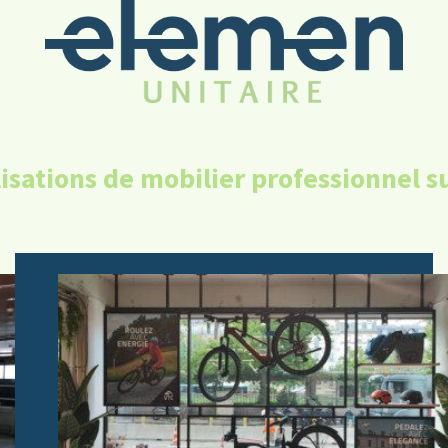
isations
de mobilier professionnel su