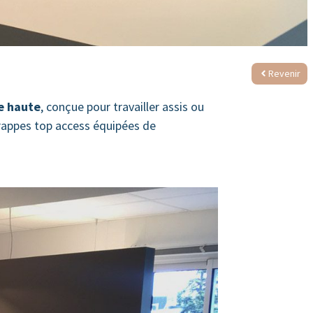
Revenir
e haute
, conçue pour travailler assis ou
trappes top access équipées de